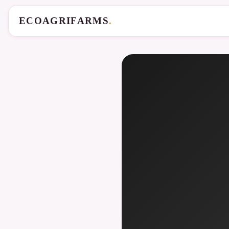
ECOAGRIFARMS
.