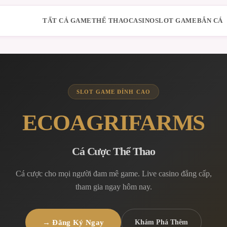
TẤT CẢ GAME
THỂ THAO
CASINO
SLOT GAME
BẮN CÁ
SLOT GAME ĐỈNH CAO
ECOAGRIFARMS
Cá Cược Thể Thao
Cá cược cho mọi người đam mê game. Live casino đẳng cấp,
tham gia ngay hôm nay.
→ Đăng Ký Ngay
Khám Phá Thêm