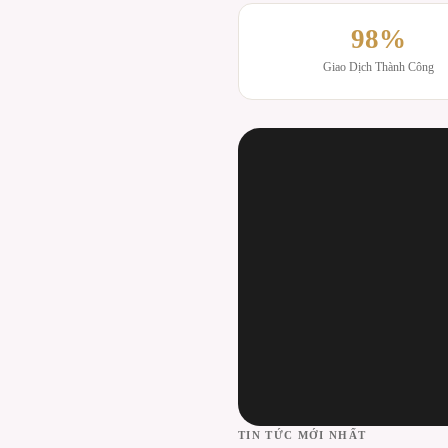
98%
Giao Dịch Thành Công
TIN TỨC MỚI NHẤT