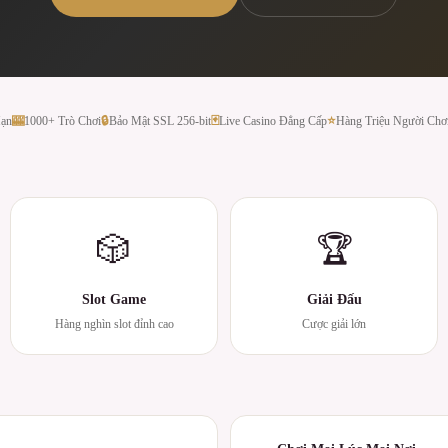
Hạn
🎰
1000+ Trò Chơi
🔒
Bảo Mật SSL 256-bit
🃏
Live Casino Đẳng Cấp
⭐
Hàng Triệu Người Chơ
🎲
🏆
Slot Game
Giải Đấu
Hàng nghìn slot đỉnh cao
Cược giải lớn