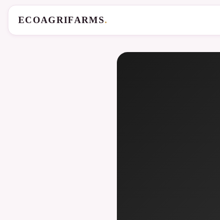
ECOAGRIFARMS
.