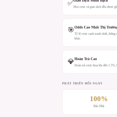
Giao Dịch Minh Bạch
✅
Mọi cược và giao dịch đều được ghi
Odds Cao Nhất Thị Trườn
🎯
Tỷ lệ cược cạnh tranh nhất, thắng
khác.
Hoàn Trả Cao
💎
Hoàn trả cược thua lên đến 1.5%, 
PHÁT TRIỂN MỖI NGÀY
100%
Bảo Mật