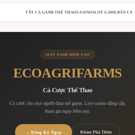
TẤT CẢ GAME
THỂ THAO
CASINO
SLOT GAME
BẮN CÁ
SLOT GAME ĐỈNH CAO
ECOAGRIFARMS
Cá Cược Thể Thao
Cá cược cho mọi người đam mê game. Live casino đẳng cấp,
tham gia ngay hôm nay.
→ Đăng Ký Ngay
Khám Phá Thêm