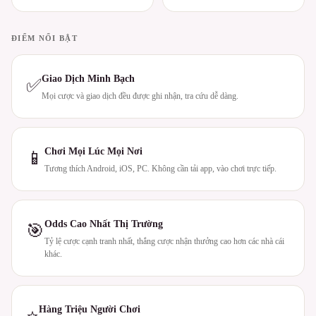
ĐIỂM NỔI BẬT
Giao Dịch Minh Bạch
✅
Mọi cược và giao dịch đều được ghi nhận, tra cứu dễ dàng.
Chơi Mọi Lúc Mọi Nơi
📱
Tương thích Android, iOS, PC. Không cần tải app, vào chơi trực tiếp.
Odds Cao Nhất Thị Trường
🎯
Tỷ lệ cược cạnh tranh nhất, thắng cược nhận thưởng cao hơn các nhà cái
khác.
Hàng Triệu Người Chơi