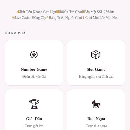
💰
Rút Tiền Không Giới Hạn
🎰
1000+ Trò Chơi
🔒
Bảo Mật SSL 256-bit
🃏
Live Casino Đẳng Cấp
⭐
Hàng Triệu Người Chơi
📱
Chơi Mọi Lúc Mọi Nơi
KHÁM PHÁ
🎯
🎲
Number Game
Slot Game
Đoán số, xóc đĩa
Hàng nghìn slot đỉnh cao
🏆
🐎
Giải Đấu
Đua Ngựa
Cược giải lớn
Cược đua ngựa