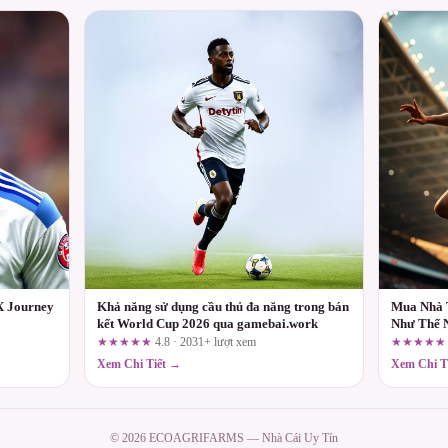
X Journey
Khả năng sử dụng cầu thủ đa năng trong bán
Mua Nhà 
kết World Cup 2026 qua gamebai.work
Như Thế 
Trẻ
★★★★★
4.8 · 2031+ lượt xem
★★★★
Xem Chi Tiết →
Xem Chi T
© 2026 ECOAGRIFARMS — Nhà Cái Uy Tín