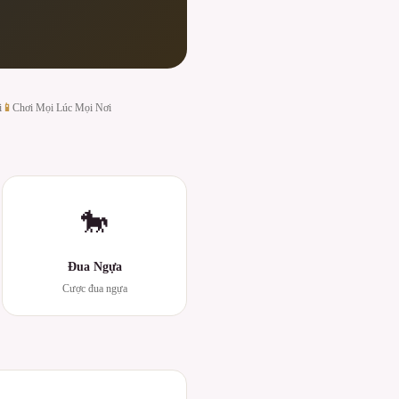
i
📱
Chơi Mọi Lúc Mọi Nơi
🐎
Đua Ngựa
Cược đua ngựa