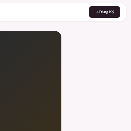
Đăng Ký