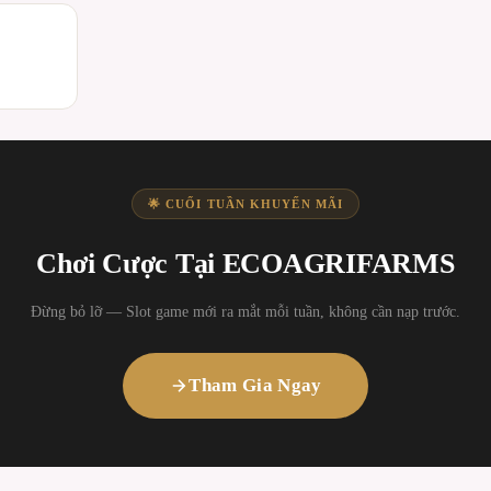
🌟 CUỐI TUẦN KHUYẾN MÃI
Chơi Cược Tại ECOAGRIFARMS
Đừng bỏ lỡ — Slot game mới ra mắt mỗi tuần, không cần nạp trước.
Tham Gia Ngay