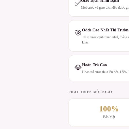
Giao Dịch Minh Bạch
✅
Mọi cược và giao dịch đều được ghi
Odds Cao Nhất Thị Trườn
🎯
Tỷ lệ cược cạnh tranh nhất, thắng
khác.
Hoàn Trả Cao
💎
Hoàn trả cược thua lên đến 1.5%, 
PHÁT TRIỂN MỖI NGÀY
100%
Bảo Mật