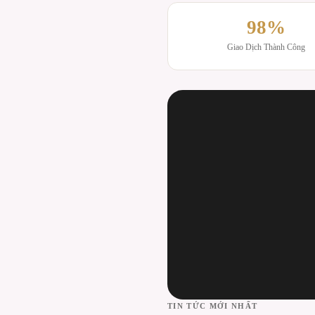
98%
Giao Dịch Thành Công
TIN TỨC MỚI NHẤT