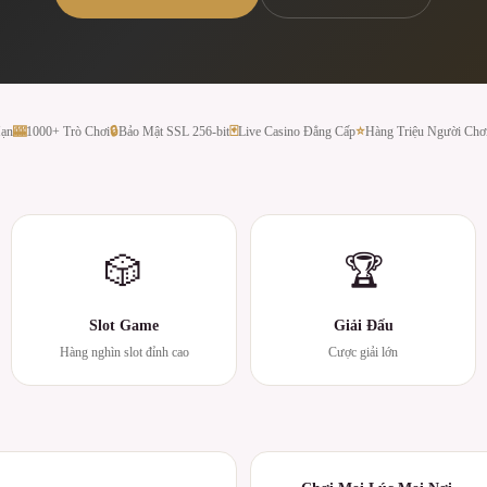
Hạn
🎰
1000+ Trò Chơi
🔒
Bảo Mật SSL 256-bit
🃏
Live Casino Đẳng Cấp
⭐
Hàng Triệu Người Chơ
🎲
🏆
Slot Game
Giải Đấu
Hàng nghìn slot đỉnh cao
Cược giải lớn