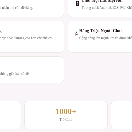
Chơi Mọi Lúc Mọi Nơi
📱
 nhận, tra cứu dễ dàng.
Tương thích Android, iOS, PC. Không
g
Hàng Triệu Người Chơi
⭐
 cược nhận thưởng cao hơn các nhà cái
Cộng đồng lớn mạnh, uy tín được khẳ
không giới hạn số tiền.
1000+
Trò Chơi