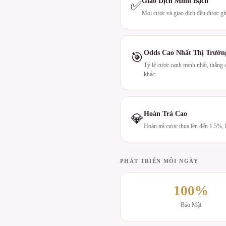
Giao Dịch Minh Bạch
✅
Mọi cược và giao dịch đều được ghi
Odds Cao Nhất Thị Trườn
🎯
Tỷ lệ cược cạnh tranh nhất, thắng
khác.
Hoàn Trả Cao
💎
Hoàn trả cược thua lên đến 1.5%, 
PHÁT TRIỂN MỖI NGÀY
100%
Bảo Mật