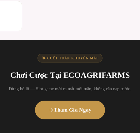
🌟 CUỐI TUẦN KHUYẾN MÃI
Chơi Cược Tại ECOAGRIFARMS
Đừng bỏ lỡ — Slot game mới ra mắt mỗi tuần, không cần nạp trước.
Tham Gia Ngay