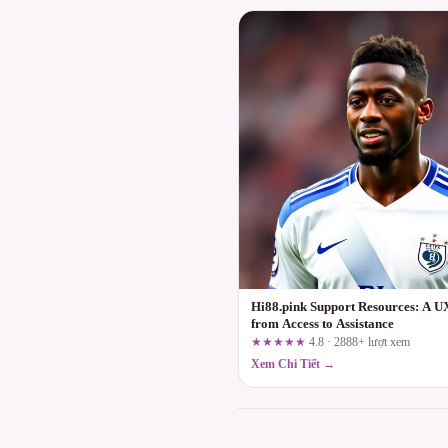
Hi88.pink Support Resources: A U
from Access to Assistance
★★★★★
4.8 · 2888+ lượt xem
Xem Chi Tiết →