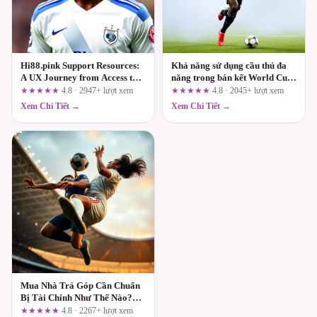
Hi88.pink Support Resources:
Khả năng sử dụng cầu thủ đa
A UX Journey from Access to
năng trong bán kết World Cup
Assistance
2026 qua gamebai.work
★★★★★
4.8 · 2947+ lượt xem
★★★★★
4.8 · 2045+ lượt xem
Xem Chi Tiết →
Xem Chi Tiết →
Mua Nhà Trả Góp Cần Chuẩn
Bị Tài Chính Như Thế Nào?
Cẩm Nang Từ A-Z Cho Người
★★★★★
4.8 · 2267+ lượt xem