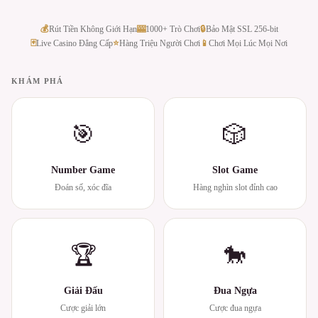
💰
Rút Tiền Không Giới Hạn
🎰
1000+ Trò Chơi
🔒
Bảo Mật SSL 256-bit
🃏
Live Casino Đẳng Cấp
⭐
Hàng Triệu Người Chơi
📱
Chơi Mọi Lúc Mọi Nơi
KHÁM PHÁ
🎯
🎲
Number Game
Slot Game
Đoán số, xóc đĩa
Hàng nghìn slot đỉnh cao
🏆
🐎
Giải Đấu
Đua Ngựa
Cược giải lớn
Cược đua ngựa