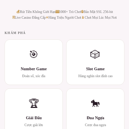
💰
Rút Tiền Không Giới Hạn
🎰
1000+ Trò Chơi
🔒
Bảo Mật SSL 256-bit
🃏
Live Casino Đẳng Cấp
⭐
Hàng Triệu Người Chơi
📱
Chơi Mọi Lúc Mọi Nơi
KHÁM PHÁ
🎯
🎲
Number Game
Slot Game
Đoán số, xóc đĩa
Hàng nghìn slot đỉnh cao
🏆
🐎
Giải Đấu
Đua Ngựa
Cược giải lớn
Cược đua ngựa