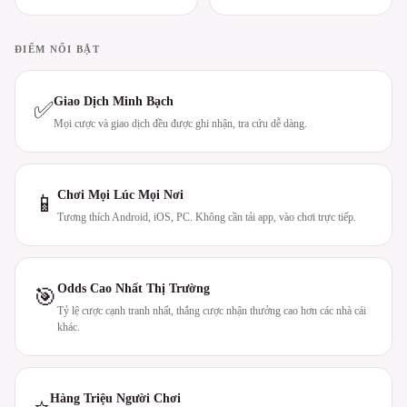
ĐIỂM NỔI BẬT
Giao Dịch Minh Bạch
✅
Mọi cược và giao dịch đều được ghi nhận, tra cứu dễ dàng.
Chơi Mọi Lúc Mọi Nơi
📱
Tương thích Android, iOS, PC. Không cần tải app, vào chơi trực tiếp.
Odds Cao Nhất Thị Trường
🎯
Tỷ lệ cược cạnh tranh nhất, thắng cược nhận thưởng cao hơn các nhà cái
khác.
Hàng Triệu Người Chơi