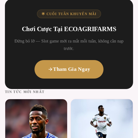
🌟 CUỐI TUẦN KHUYẾN MÃI
Chơi Cược Tại ECOAGRIFARMS
Đừng bỏ lỡ — Slot game mới ra mắt mỗi tuần, không cần nạp
trước.
Tham Gia Ngay
TIN TỨC MỚI NHẤT