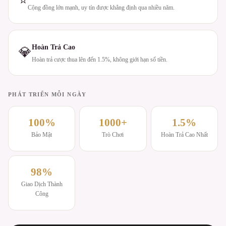
⭐
Cộng đồng lớn mạnh, uy tín được khẳng định qua nhiều năm.
Hoàn Trả Cao
💎
Hoàn trả cược thua lên đến 1.5%, không giới hạn số tiền.
PHÁT TRIỂN MỖI NGÀY
100%
1000+
1.5%
Bảo Mật
Trò Chơi
Hoàn Trả Cao Nhất
98%
Giao Dịch Thành
Công