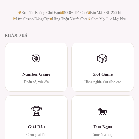
💰
Rút Tiền Không Giới Hạn
🎰
1000+ Trò Chơi
🔒
Bảo Mật SSL 256-bit
🃏
Live Casino Đẳng Cấp
⭐
Hàng Triệu Người Chơi
📱
Chơi Mọi Lúc Mọi Nơi
KHÁM PHÁ
🎯
🎲
Number Game
Slot Game
Đoán số, xóc đĩa
Hàng nghìn slot đỉnh cao
🏆
🐎
Giải Đấu
Đua Ngựa
Cược giải lớn
Cược đua ngựa