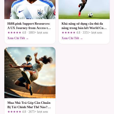
Hi88.pink Support Resources:
Khả năng sử dụng cầu thủ đa
A UX Journey from Access to
năng trong bán kết World Cup
Assistance
2026 qua gamebai.work
★★★★★
4.8 · 1893+ lượt xem
★★★★★
4.8 · 3351+ lượt xem
Xem Chi Tiết →
Xem Chi Tiết →
Mua Nhà Trả Góp Cần Chuẩn
Bị Tài Chính Như Thế Nào?
Cẩm Nang Từ A-Z Cho Người
★★★★★
4.8 · 2675+ lượt xem