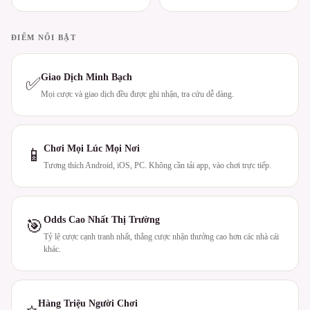
ĐIỂM NỔI BẬT
Giao Dịch Minh Bạch
✅
Mọi cược và giao dịch đều được ghi nhận, tra cứu dễ dàng.
Chơi Mọi Lúc Mọi Nơi
📱
Tương thích Android, iOS, PC. Không cần tải app, vào chơi trực tiếp.
Odds Cao Nhất Thị Trường
🎯
Tỷ lệ cược cạnh tranh nhất, thắng cược nhận thưởng cao hơn các nhà cái
khác.
Hàng Triệu Người Chơi