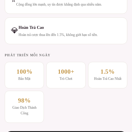
⭐
Cộng đồng lớn mạnh, uy tín được khẳng định qua nhiều năm.
Hoàn Trả Cao
💎
Hoàn trả cược thua lên đến 1.5%, không giới hạn số tiền.
PHÁT TRIỂN MỖI NGÀY
100%
1000+
1.5%
Bảo Mật
Trò Chơi
Hoàn Trả Cao Nhất
98%
Giao Dịch Thành
Công