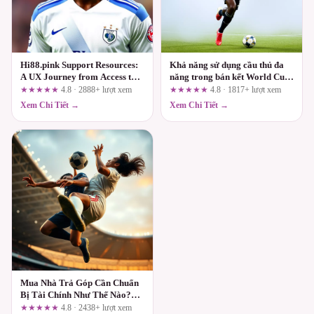
Hi88.pink Support Resources:
Khả năng sử dụng cầu thủ đa
A UX Journey from Access to
năng trong bán kết World Cup
Assistance
2026 qua gamebai.work
★★★★★
4.8 · 2888+ lượt xem
★★★★★
4.8 · 1817+ lượt xem
Xem Chi Tiết →
Xem Chi Tiết →
Mua Nhà Trả Góp Cần Chuẩn
Bị Tài Chính Như Thế Nào?
Cẩm Nang Từ A-Z Cho Người
★★★★★
4.8 · 2438+ lượt xem