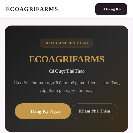
ECOAGRIFARMS
.
Đăng Ký
SLOT GAME ĐỈNH CAO
ECOAGRIFARMS
Cá Cược Thể Thao
Cá cược cho mọi người đam mê game. Live casino đẳng
cấp, tham gia ngay hôm nay.
→ Đăng Ký Ngay
Khám Phá Thêm