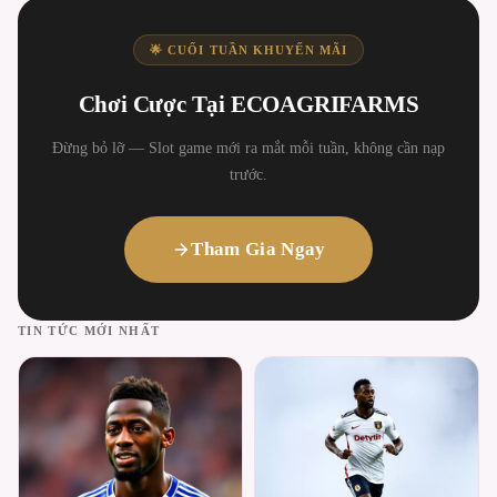
🌟 CUỐI TUẦN KHUYẾN MÃI
Chơi Cược Tại ECOAGRIFARMS
Đừng bỏ lỡ — Slot game mới ra mắt mỗi tuần, không cần nạp
trước.
Tham Gia Ngay
TIN TỨC MỚI NHẤT