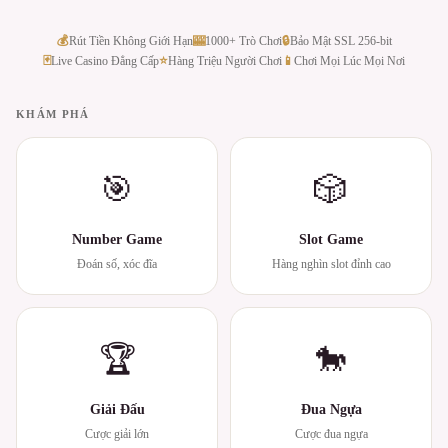
💰
Rút Tiền Không Giới Hạn
🎰
1000+ Trò Chơi
🔒
Bảo Mật SSL 256-bit
🃏
Live Casino Đẳng Cấp
⭐
Hàng Triệu Người Chơi
📱
Chơi Mọi Lúc Mọi Nơi
KHÁM PHÁ
🎯
🎲
Number Game
Slot Game
Đoán số, xóc đĩa
Hàng nghìn slot đỉnh cao
🏆
🐎
Giải Đấu
Đua Ngựa
Cược giải lớn
Cược đua ngựa