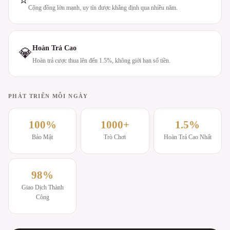
⭐
Cộng đồng lớn mạnh, uy tín được khẳng định qua nhiều năm.
Hoàn Trả Cao
💎
Hoàn trả cược thua lên đến 1.5%, không giới hạn số tiền.
PHÁT TRIỂN MỖI NGÀY
100%
1000+
1.5%
Bảo Mật
Trò Chơi
Hoàn Trả Cao Nhất
98%
Giao Dịch Thành
Công