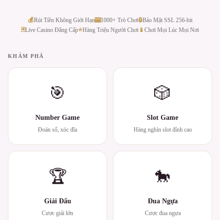
💰
Rút Tiền Không Giới Hạn
🎰
1000+ Trò Chơi
🔒
Bảo Mật SSL 256-bit
🃏
Live Casino Đẳng Cấp
⭐
Hàng Triệu Người Chơi
📱
Chơi Mọi Lúc Mọi Nơi
KHÁM PHÁ
🎯
🎲
Number Game
Slot Game
Đoán số, xóc đĩa
Hàng nghìn slot đỉnh cao
🏆
🐎
Giải Đấu
Đua Ngựa
Cược giải lớn
Cược đua ngựa