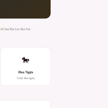
i
📱
Chơi Mọi Lúc Mọi Nơi
🐎
Đua Ngựa
Cược đua ngựa