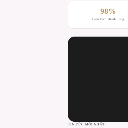
98%
Giao Dịch Thành Công
TIN TỨC MỚI NHẤT