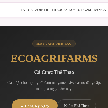
TẤT CẢ GAME
THỂ THAO
CASINO
SLOT GAME
BẮN CÁ
SLOT GAME ĐỈNH CAO
ECOAGRIFARMS
Cá Cược Thể Thao
Cá cược cho mọi người đam mê game. Live casino đẳng cấp,
tham gia ngay hôm nay.
→ Đăng Ký Ngay
Khám Phá Thêm