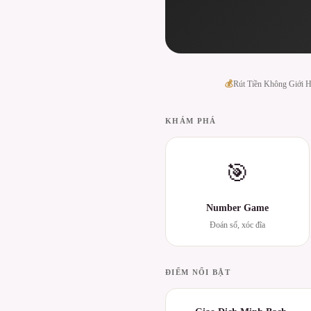
💰
Rút Tiền Không Giới 
KHÁM PHÁ
🎯
Number Game
Đoán số, xóc đĩa
ĐIỂM NỔI BẬT