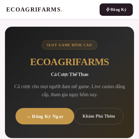
ECOAGRIFARMS
.
Đăng Ký
SLOT GAME ĐỈNH CAO
ECOAGRIFARMS
Cá Cược Thể Thao
Cá cược cho mọi người đam mê game. Live casino đẳng
cấp, tham gia ngay hôm nay.
→ Đăng Ký Ngay
Khám Phá Thêm