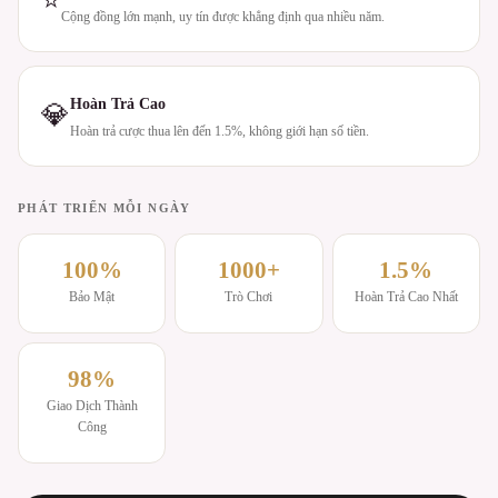
⭐
Cộng đồng lớn mạnh, uy tín được khẳng định qua nhiều năm.
Hoàn Trả Cao
💎
Hoàn trả cược thua lên đến 1.5%, không giới hạn số tiền.
PHÁT TRIỂN MỖI NGÀY
100%
1000+
1.5%
Bảo Mật
Trò Chơi
Hoàn Trả Cao Nhất
98%
Giao Dịch Thành
Công