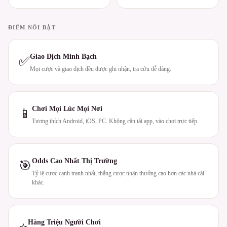
ĐIỂM NỔI BẬT
Giao Dịch Minh Bạch
✅
Mọi cược và giao dịch đều được ghi nhận, tra cứu dễ dàng.
Chơi Mọi Lúc Mọi Nơi
📱
Tương thích Android, iOS, PC. Không cần tải app, vào chơi trực tiếp.
Odds Cao Nhất Thị Trường
🎯
Tỷ lệ cược cạnh tranh nhất, thắng cược nhận thưởng cao hơn các nhà cái
khác.
Hàng Triệu Người Chơi