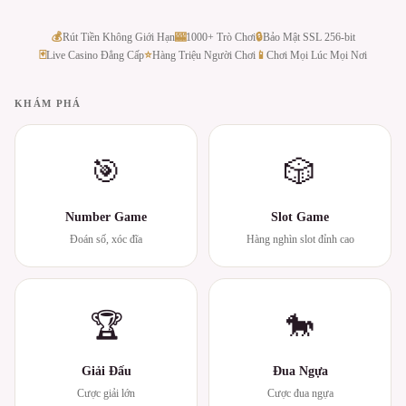
💰
Rút Tiền Không Giới Hạn
🎰
1000+ Trò Chơi
🔒
Bảo Mật SSL 256-bit
🃏
Live Casino Đẳng Cấp
⭐
Hàng Triệu Người Chơi
📱
Chơi Mọi Lúc Mọi Nơi
KHÁM PHÁ
🎯
🎲
Number Game
Slot Game
Đoán số, xóc đĩa
Hàng nghìn slot đỉnh cao
🏆
🐎
Giải Đấu
Đua Ngựa
Cược giải lớn
Cược đua ngựa