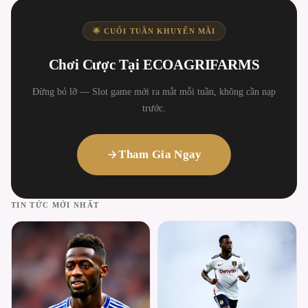
🌟 CUỐI TUẦN KHUYẾN MÃI
Chơi Cược Tại ECOAGRIFARMS
Đừng bỏ lỡ — Slot game mới ra mắt mỗi tuần, không cần nạp
trước.
Tham Gia Ngay
TIN TỨC MỚI NHẤT