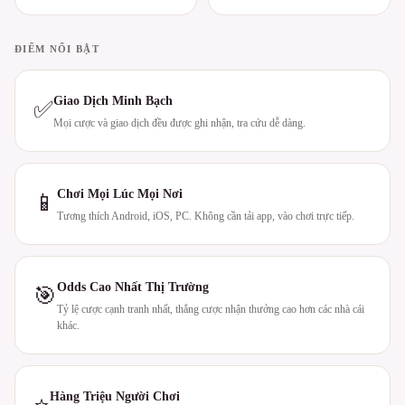
ĐIỂM NỔI BẬT
Giao Dịch Minh Bạch
✅
Mọi cược và giao dịch đều được ghi nhận, tra cứu dễ dàng.
Chơi Mọi Lúc Mọi Nơi
📱
Tương thích Android, iOS, PC. Không cần tải app, vào chơi trực tiếp.
Odds Cao Nhất Thị Trường
🎯
Tỷ lệ cược cạnh tranh nhất, thắng cược nhận thưởng cao hơn các nhà cái
khác.
Hàng Triệu Người Chơi