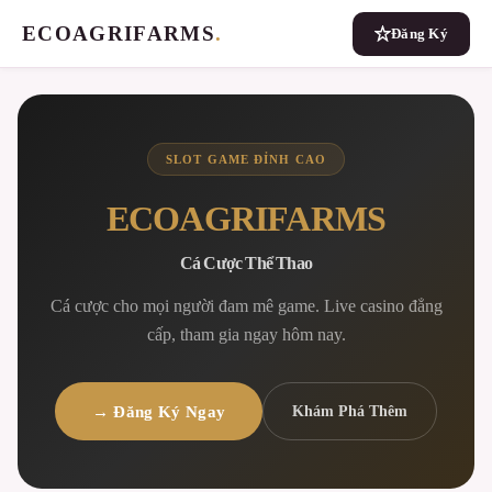
ECOAGRIFARMS
.
Đăng Ký
SLOT GAME ĐỈNH CAO
ECOAGRIFARMS
Cá Cược Thể Thao
Cá cược cho mọi người đam mê game. Live casino đẳng
cấp, tham gia ngay hôm nay.
→ Đăng Ký Ngay
Khám Phá Thêm