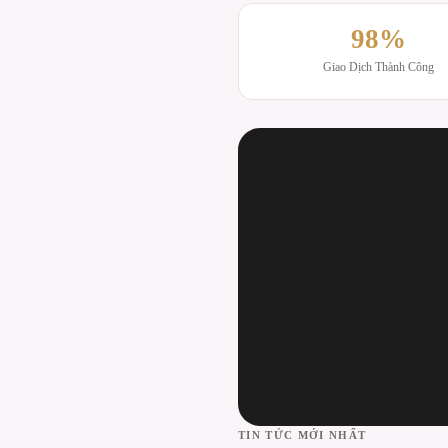
98%
Giao Dịch Thành Công
TIN TỨC MỚI NHẤT