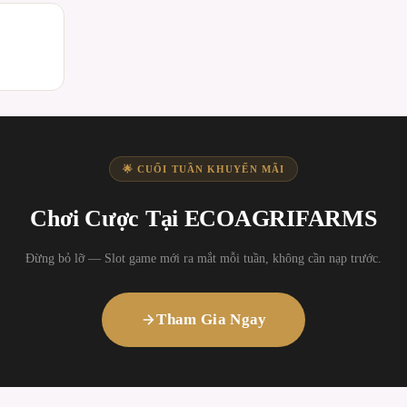
🌟 CUỐI TUẦN KHUYẾN MÃI
Chơi Cược Tại ECOAGRIFARMS
Đừng bỏ lỡ — Slot game mới ra mắt mỗi tuần, không cần nạp trước.
Tham Gia Ngay