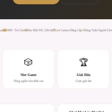
Hạn
🎰
1000+ Trò Chơi
🔒
Bảo Mật SSL 256-bit
🃏
Live Casino Đẳng Cấp
⭐
Hàng Triệu Người Chơ
🎲
🏆
Slot Game
Giải Đấu
Hàng nghìn slot đỉnh cao
Cược giải lớn