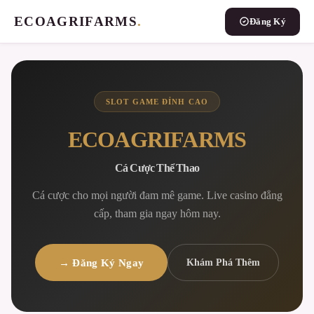
ECOAGRIFARMS
.
Đăng Ký
SLOT GAME ĐỈNH CAO
ECOAGRIFARMS
Cá Cược Thể Thao
Cá cược cho mọi người đam mê game. Live casino đẳng
cấp, tham gia ngay hôm nay.
→ Đăng Ký Ngay
Khám Phá Thêm