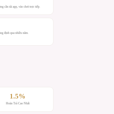
 cần tải app, vào chơi trực tiếp.
ng định qua nhiều năm.
1.5%
Hoàn Trả Cao Nhất