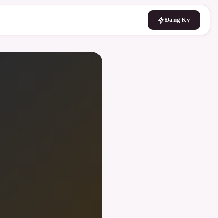
Đăng Ký