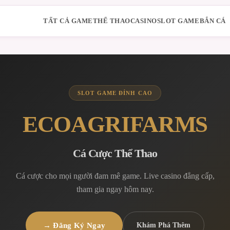
TẤT CẢ GAME
THỂ THAO
CASINO
SLOT GAME
BẮN CÁ
SLOT GAME ĐỈNH CAO
ECOAGRIFARMS
Cá Cược Thể Thao
Cá cược cho mọi người đam mê game. Live casino đẳng cấp,
tham gia ngay hôm nay.
→ Đăng Ký Ngay
Khám Phá Thêm