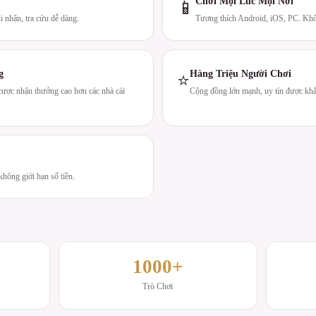
Chơi Mọi Lúc Mọi Nơi
📱
 nhận, tra cứu dễ dàng.
Tương thích Android, iOS, PC. Không
g
Hàng Triệu Người Chơi
⭐
 cược nhận thưởng cao hơn các nhà cái
Cộng đồng lớn mạnh, uy tín được khẳ
không giới hạn số tiền.
1000+
Trò Chơi