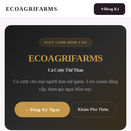
ECOAGRIFARMS
.
Đăng Ký
SLOT GAME ĐỈNH CAO
ECOAGRIFARMS
Cá Cược Thể Thao
Cá cược cho mọi người đam mê game. Live casino đẳng
cấp, tham gia ngay hôm nay.
→ Đăng Ký Ngay
Khám Phá Thêm