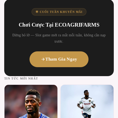
🌟 CUỐI TUẦN KHUYẾN MÃI
Chơi Cược Tại ECOAGRIFARMS
Đừng bỏ lỡ — Slot game mới ra mắt mỗi tuần, không cần nạp
trước.
Tham Gia Ngay
TIN TỨC MỚI NHẤT