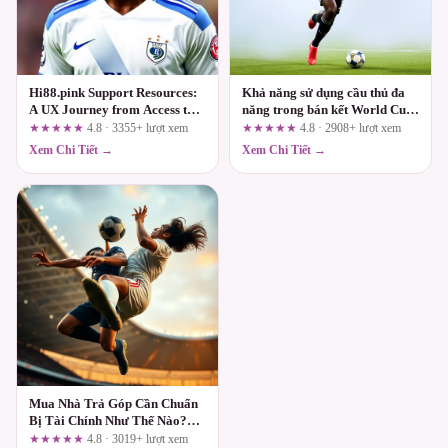
Hi88.pink Support Resources:
Khả năng sử dụng cầu thủ đa
A UX Journey from Access to
năng trong bán kết World Cup
Assistance
2026 qua gamebai.work
★★★★★
4.8 · 3355+ lượt xem
★★★★★
4.8 · 2908+ lượt xem
Xem Chi Tiết →
Xem Chi Tiết →
Mua Nhà Trả Góp Cần Chuẩn
Bị Tài Chính Như Thế Nào?
Cẩm Nang Từ A-Z Cho Người
★★★★★
4.8 · 3019+ lượt xem