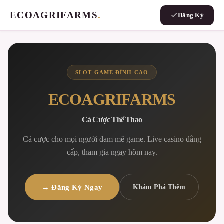
ECOAGRIFARMS
.
Đăng Ký
SLOT GAME ĐỈNH CAO
ECOAGRIFARMS
Cá Cược Thể Thao
Cá cược cho mọi người đam mê game. Live casino đẳng
cấp, tham gia ngay hôm nay.
→ Đăng Ký Ngay
Khám Phá Thêm