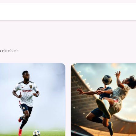
p rút nhanh