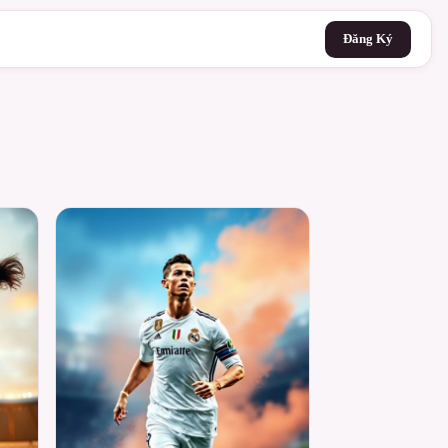
Đăng Ký