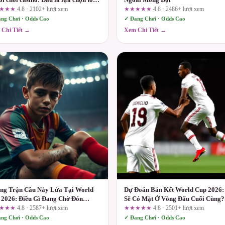
★★★
4.8 · 2102+ lượt xem
★★★★★
4.8 · 2486+ lượt xem
ng Chơi · Odds Cao
✓ Đang Chơi · Odds Cao
Chi Tiết →
Xem Chi Tiết →
ng Trận Cầu Nảy Lửa Tại World
Dự Đoán Bán Kết World Cup 2026:
 2026: Điều Gì Đang Chờ Đón
Sẽ Có Mặt Ở Vòng Đấu Cuối Cùng?
ng Ta?
★★★
4.8 · 2587+ lượt xem
★★★★★
4.8 · 2501+ lượt xem
ng Chơi · Odds Cao
✓ Đang Chơi · Odds Cao