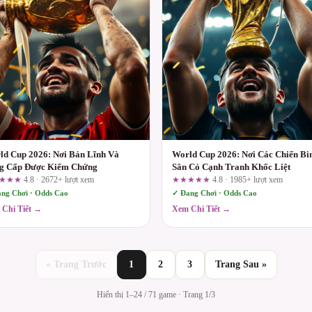
ld Cup 2026: Nơi Bản Lĩnh Và
World Cup 2026: Nơi Các Chiến Bi
g Cấp Được Kiểm Chứng
Sân Cỏ Cạnh Tranh Khốc Liệt
★★★
4.8 · 2672+ lượt xem
★★★★★
4.8 · 1985+ lượt xem
ng Chơi · Odds Cao
✓ Đang Chơi · Odds Cao
Chi Tiết →
Xem Chi Tiết →
« Trang Trước
1
2
3
Trang Sau »
Hiển thị 1–24 / 71 game · Trang 1/3