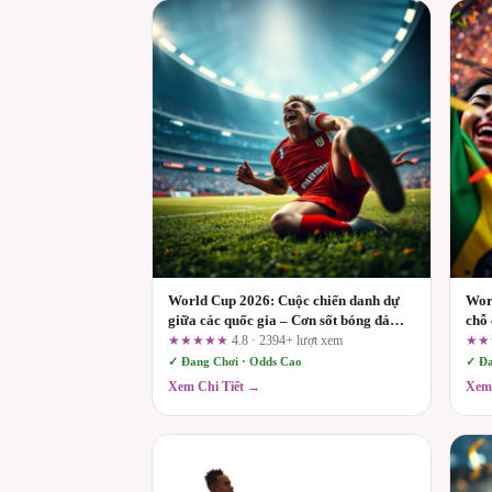
World Cup 2026: Cuộc chiến danh dự
Wor
giữa các quốc gia – Cơn sốt bóng đá
chỗ 
chưa từng có
★★★★★
4.8 · 2394+ lượt xem
★★
✓ Đang Chơi · Odds Cao
✓ Đa
Xem Chi Tiết →
Xem 