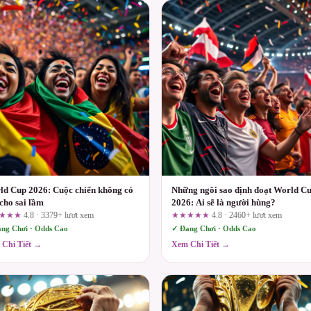
ld Cup 2026: Cuộc chiến không có
Những ngôi sao định đoạt World C
cho sai lầm
2026: Ai sẽ là người hùng?
★★★
4.8 · 3379+ lượt xem
★★★★★
4.8 · 2460+ lượt xem
ng Chơi · Odds Cao
✓ Đang Chơi · Odds Cao
Chi Tiết →
Xem Chi Tiết →