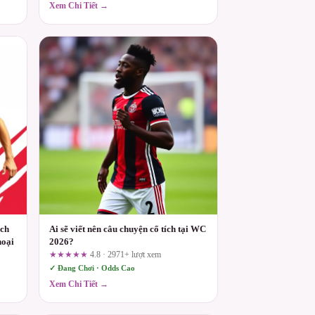
Xem Chi Tiết →
ịch
Ai sẽ viết nên câu chuyện cổ tích tại WC
hoại
2026?
★★★★★
4.8 · 2971+ lượt xem
✓ Đang Chơi · Odds Cao
Xem Chi Tiết →